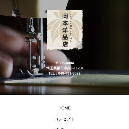
〒335-0004
埼玉県蕨市中央5-11-14
TEL：048-431-3022
HOME
コンセプト