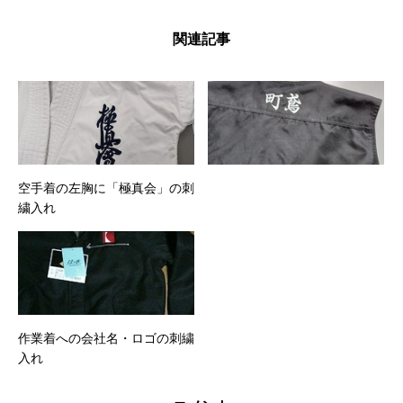
関連記事
空手着の左胸に「極真会」の刺
繍入れ
作業着への会社名・ロゴの刺繍
入れ