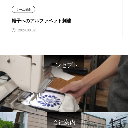
ネーム刺繍
帽子へのアルファベット刺繍
2024.08.02
コンセプト
会社案内