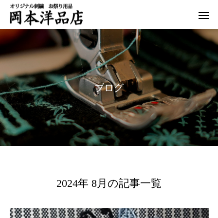
ブ
ロ
グ
2024年 8月の記事一覧