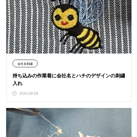
会社名刺繍
持ち込みの作業着に会社名とハチのデザインの刺繍
入れ
2024.08.09