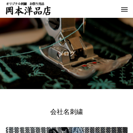
ブ
ロ
グ
会社名刺繍