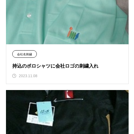
会社名刺繍
持込のポロシャツに会社ロゴの刺繍入れ
2023.11.08