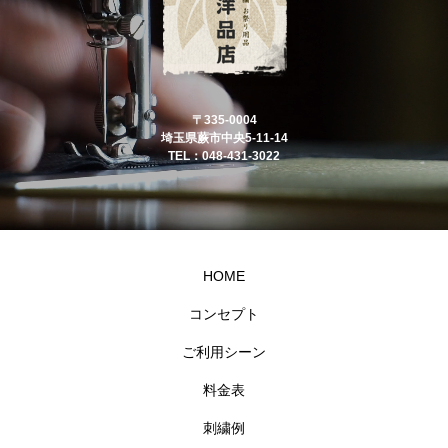
〒335-0004
埼玉県蕨市中央5-11-14
TEL：048-431-3022
HOME
コンセプト
ご利用シーン
料金表
刺繍例