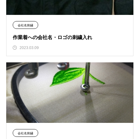
会社名刺繍
作業着への会社名・ロゴの刺繍入れ
2023.03.09
会社名刺繍