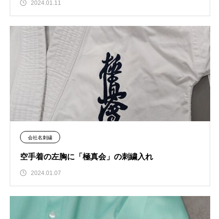
2024.01.11
会社名刺繍
空手着の左胸に「極真会」の刺繍入れ
2024.01.07