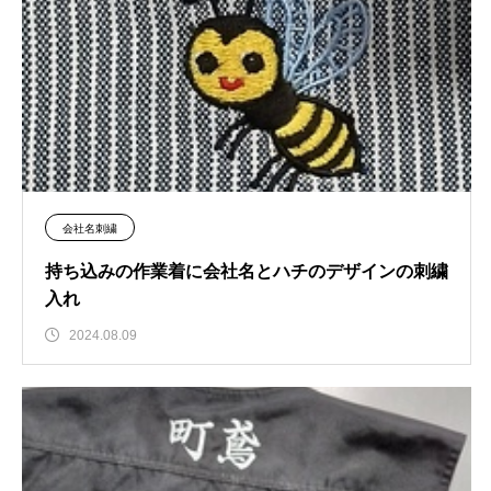
会社名刺繍
持ち込みの作業着に会社名とハチのデザインの刺繍
入れ
2024.08.09