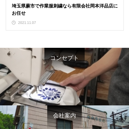
埼玉県蕨市で作業服刺繍なら有限会社岡本洋品店に
お任せ
2021.11.07
コンセプト
会社案内